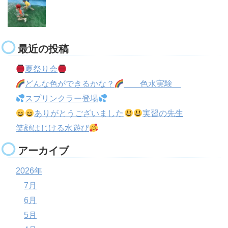
最近の投稿
夏祭り会
どんな色ができるかな？
色水実験
スプリンクラー登場
ありがとうございました
実習の先生
笑顔はじける水遊び
アーカイブ
2026年
7月
6月
5月