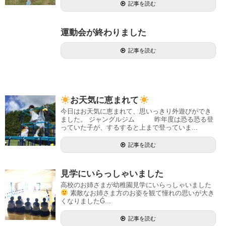
記事を読む
運動会が終わりました
記事を読む
お天気に恵まれて
今日はお天気に恵まれて、思いっきり外遊びができ
ました。 ジャングルジム 昨年度は恐る恐る登
っていた子が、するすると上まで登っていま...
記事を読む
見学にいらっしゃいました
高校のお姉さまが幼稚園見学にいらっしゃいました
素敵なお姉さま方のお姿を観て憧れの思いが大き
くなりましたǴ...
記事を読む