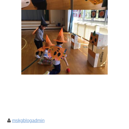
mskgblogadmin