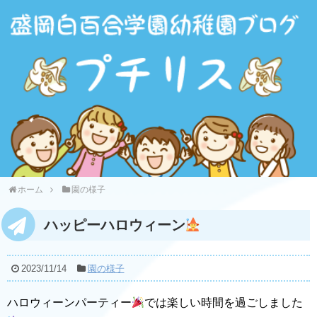
ホーム
園の様子
ハッピーハロウィーン
2023/11/14
園の様子
ハロウィーンパーティー
では楽しい時間を過ごしました