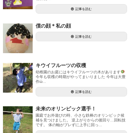
記事を読む
僕の顔＊私の顔
記事を読む
キウイフルーツの収穫
幼稚園のお庭にはキウイフルーツの木があります
今年も収穫の時期がやってまいりました 今年は大豊
作ὠ...
記事を読む
未来のオリンピック選手！
園庭でお外遊びの時、小さな鉄棒のオリンピック候
補を見つけました。 逆上がりからの後回り…回転技
です。 体の軸がブレずに上手に回っ...