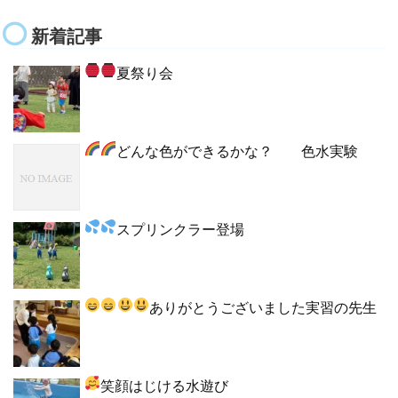
新着記事
夏祭り会
どんな色ができるかな？
色水実験
スプリンクラー登場
ありがとうございました
実習の先生
笑顔はじける水遊び