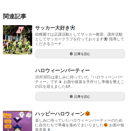
関連記事
サッカー大好き
幼稚園では正課活動としてサッカー教室、課外活動
としてサッカークラブを行っております
指導して
くださるコーチ...
記事を読む
ハロウィーンパーティー
10月30日は楽しみに待っていた『ハロウィーンパー
ティー』です
お面や仮装を手作りし準備を整えこ
の日を迎えました&#...
記事を読む
ハッピーハロウィーン
楽しみに待っていたハロウィーンパーティーのため
に自分たちで準備を進めてまいりました
お面や仮
装衣装
...