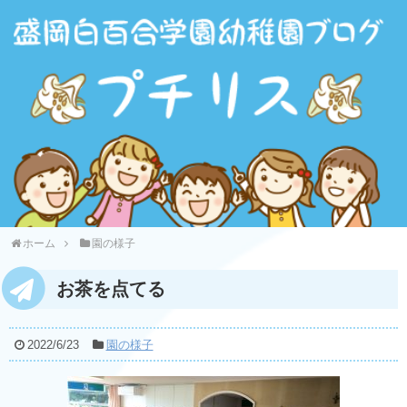
ホーム
園の様子
お茶を点てる
2022/6/23
園の様子