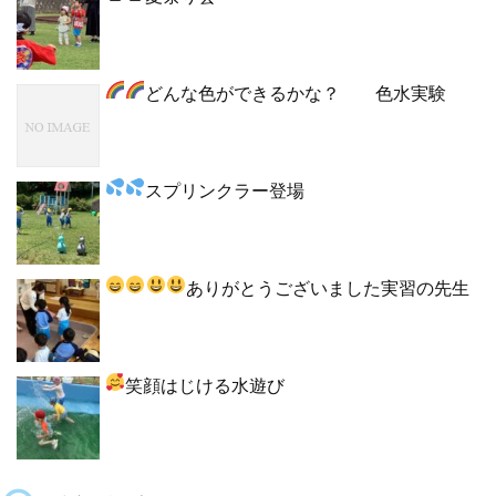
どんな色ができるかな？
色水実験
スプリンクラー登場
ありがとうございました
実習の先生
笑顔はじける水遊び