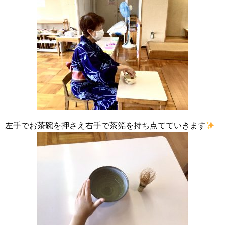
左手でお茶碗を押さえ右手で茶筅を持ち点てていきます