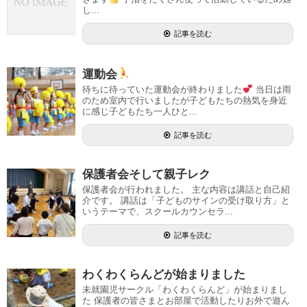
し...
記事を読む
運動会
待ちに待っていた運動会が終わりました
当日は雨
のため室内で行いましたが子どもたちの熱気を身近
に感じ子どもたち一人ひと...
記事を読む
保護者会そして親子レク
保護者会が行われました。 主な内容は講話と自己紹
介です。 講話は「子どものサインの受け取り方」と
いうテーマで、スクールカウンセラ...
記事を読む
わくわくらんどが始まりました
未就園児サークル「わくわくらんど」が始まりまし
た 保護者の皆さまとお部屋で活動したりお外で遊ん