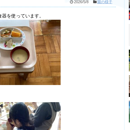
2026/5/8
園の様子
食器を使っています。