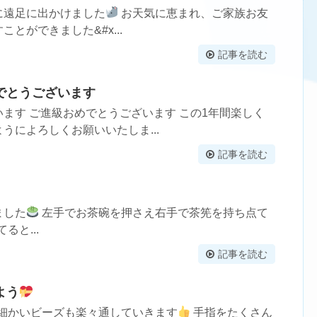
oに遠足に出かけました
お天気に恵まれ、ご家族お友
とができました&#x...
記事を読む
でとうございます
ます ご進級おめでとうございます この1年間楽しく
うによろしくお願いいたしま...
記事を読む
ました
左手でお茶碗を押さえ右手で茶筅を持ち点て
ると...
記事を読む
よう
細かいビーズも楽々通していきます
手指をたくさん