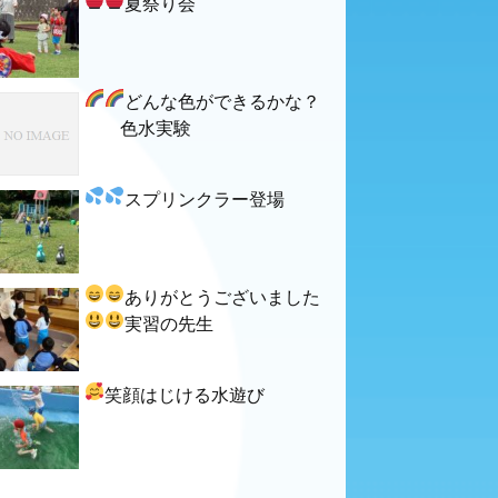
夏祭り会
どんな色ができるかな？
色水実験
スプリンクラー登場
ありがとうございました
実習の先生
笑顔はじける水遊び