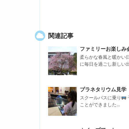
関連記事
ファミリーお楽しみ
柔らかな春風と暖かい
に毎日を過ごし新しい
プラネタリウム見学
スクールバスに乗り
ことができました...