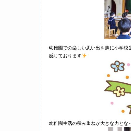
幼稚園での楽しい思い出を胸に小学校
感じております
幼稚園生活の積み重ねが大きな力とな