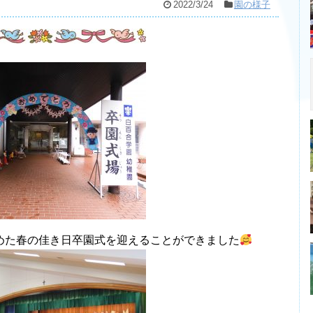
2022/3/24
園の様子
めた春の佳き日卒園式を迎えることができました