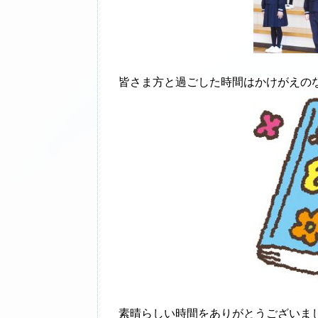
皆さま方と過ごした時間はかけがえの
素晴らしい時間をありがとうございま