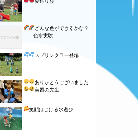
夏祭り会
どんな色ができるかな？
色水実験
スプリンクラー登場
ありがとうございました
実習の先生
笑顔はじける水遊び