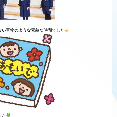
ない宝物のような素敵な時間でした
した