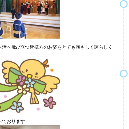
生活へ飛び立つ皆様方のお姿をとても頼もしく誇らしく
っております