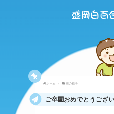
ホーム
園の様子
ご卒園おめでとうござ