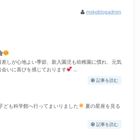
mskgblogadmin
会
日差しが心地よい季節、新入園児も幼稚園に慣れ、元気
出会いに喜びを感じております
...
記事を読む
子ども科学館へ行ってまいりました
夏の星座を見る
記事を読む