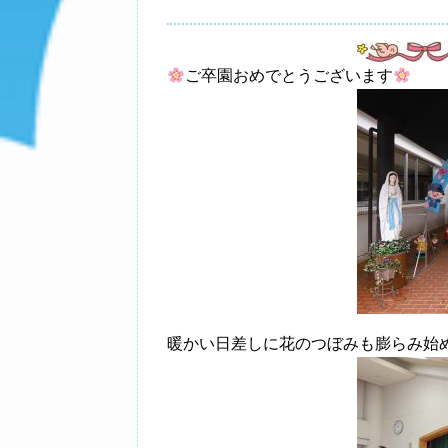
ご卒園おめでとうございます
暖かい日差しに花のつぼみも膨らみ始