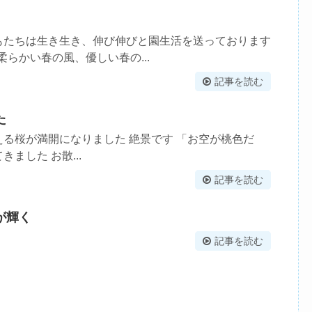
もたちは生き生き、伸び伸びと園生活を送っております
らかい春の風、優しい春の...
記事を読む
た
る桜が満開になりました 絶景です 「お空が桃色だ
ました お散...
記事を読む
が輝く
記事を読む