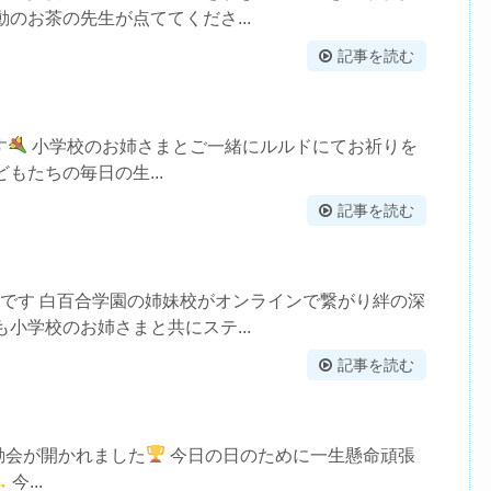
動のお茶の先生が点ててくださ...
記事を読む
す
小学校のお姉さまとご一緒にルルドにてお祈りを
もたちの毎日の生...
記事を読む
ーです 白百合学園の姉妹校がオンラインで繋がり絆の深
も小学校のお姉さまと共にステ...
記事を読む
動会が開かれました
今日の日のために一生懸命頑張
今...