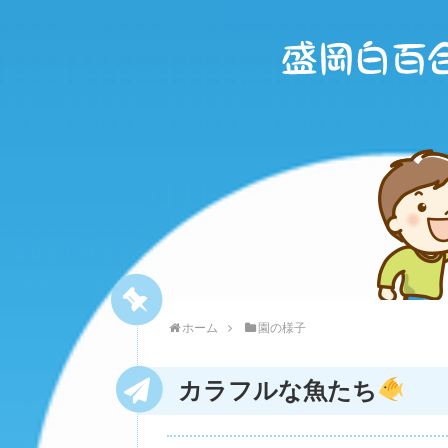
ホーム
園の様子
カラフルな魚たち