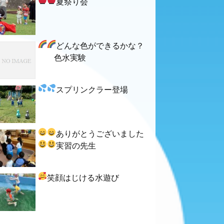
夏祭り会
どんな色ができるかな？
色水実験
スプリンクラー登場
ありがとうございました
実習の先生
笑顔はじける水遊び