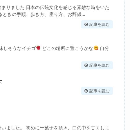
始まりました 日本の伝統文化を感じる素敵な時をいた
るときの手順、歩き方、座り方、お辞儀...
記事を読む
味しそうなイチゴ
どこの場所に置こうかな
自分
記事を読む
た
記事を読む
行いました。 初めに干菓子を頂き、口の中を甘くしま