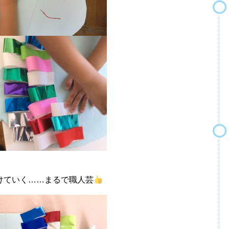
けていく……まるで職人芸