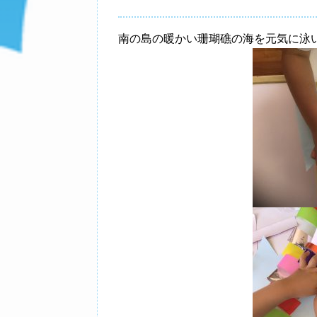
南の島の暖かい珊瑚礁の海を元気に泳